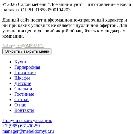
© 2026 Салон мебели "Домашний уют" - изготовление мебели
на заказ. ОГРН 316583500104203
Данный сайт носит информационно-справочный характер и
ни при каких условиях не является публичной офертой. Для
уточнения цен и условий акций обращайтесь к менеджерам
компании.
Веб-студия «ДОМЕНАРТ»
Открыть / закрыть меню
Кухни
Гардеробная
Прихожие
Шкафы
Детские
Спальни
Гостиные
Статьи
О нас
Контакты
Получить консультацию
+7 (965) 631-90-50
manager@mebeldomyut.ru