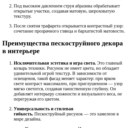
Под высоким давлением струя абразива обрабатывает
открытые участки, создавая матовую, шероховатую
текстуру.
После снятия трафарета открывается контрастный узор:
сочетание прозрачного глянца и бархатистой матовости.
Преимущества пескоструйного декора
в интерьере
Исключительная эстетика и игра света.
Это главный
козырь техники. Рисунок не имеет цвета, но обладает
удивительной игрой текстур. В зависимости от
освещения, такой фасад меняет характер: при ярком
свете контраст максимален, при приглушенном — узор
мягко светится, создавая таинственную глубину. Он
добавляет интерьеру сложности и визуального веса, не
перегружая его цветом.
Универсальность и стилевая
гибкость.
Пескоструйный рисунок — это хамелеон в
мире дизайна.