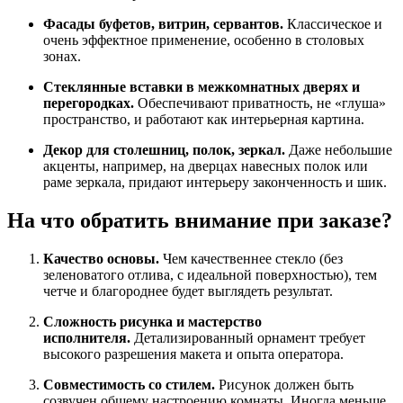
Фасады буфетов, витрин, сервантов.
Классическое и
очень эффектное применение, особенно в столовых
зонах.
Стеклянные вставки в межкомнатных дверях и
перегородках.
Обеспечивают приватность, не «глуша»
пространство, и работают как интерьерная картина.
Декор для столешниц, полок, зеркал.
Даже небольшие
акценты, например, на дверцах навесных полок или
раме зеркала, придают интерьеру законченность и шик.
На что обратить внимание при заказе?
Качество основы.
Чем качественнее стекло (без
зеленоватого отлива, с идеальной поверхностью), тем
четче и благороднее будет выглядеть результат.
Сложность рисунка и мастерство
исполнителя.
Детализированный орнамент требует
высокого разрешения макета и опыта оператора.
Совместимость со стилем.
Рисунок должен быть
созвучен общему настроению комнаты. Иногда меньше