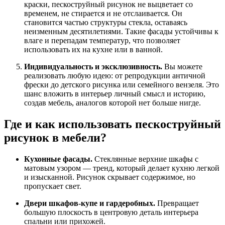
краски, пескоструйный рисунок не выцветает со
временем, не стирается и не отслаивается. Он
становится частью структуры стекла, оставаясь
неизменным десятилетиями. Такие фасады устойчивы к
влаге и перепадам температур, что позволяет
использовать их на кухне или в ванной.
Индивидуальность и эксклюзивность.
Вы можете
реализовать любую идею: от репродукции античной
фрески до детского рисунка или семейного вензеля. Это
шанс вложить в интерьер личный смысл и историю,
создав мебель, аналогов которой нет больше нигде.
Где и как использовать пескоструйный
рисунок в мебели?
Кухонные фасады.
Стеклянные верхние шкафы с
матовым узором — тренд, который делает кухню легкой
и изысканной. Рисунок скрывает содержимое, но
пропускает свет.
Двери шкафов-купе и гардеробных.
Превращает
большую плоскость в центровую деталь интерьера
спальни или прихожей.