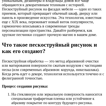
уникальным, дизайнеры и владельцы домов все чаще
обращаются к декоративным техникам с историей.
Пескоструйный рисунок на фасадах мебели — один из таких
приемов, который превращает обычный шкаф, дверцу или
панель в произведение искусства. Эта технология, известная
еще с XIX века, переживает новый виток популярности,
гармонично вписываясь в современные тренды
персонализации пространства. Давайте разберемся, как
хрупкие песчинки создают прочную магию в вашем доме.
Что такое пескоструйный рисунок и
как его создают?
Пескоструйная обработка — это метод абразивной очистки
или матирования поверхности сжатым воздухом с частицами
песка (или современных абразивов: корунда, никельшлака).
Когда речь идет о декоре, технология используется точечно и с
филигранной точностью.
Процесс создания рисунка:
На стеклянную или зеркальную поверхность наносится
специальная трафаретная пленка или устойчивое к
абразиву покрытие по контуру будущего рисунка.