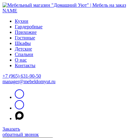
Кухни
Гардеробные
Прихожие
Гостиные
Шкафы
Детские
Спальни
О нас
Контакты
+7 (965) 631-90-50
manager@mebeldomyut.ru
Заказать
обратный звонок