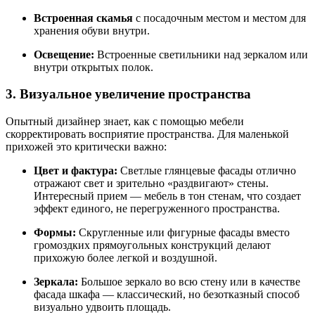
Встроенная скамья
с посадочным местом и местом для
хранения обуви внутри.
Освещение:
Встроенные светильники над зеркалом или
внутри открытых полок.
3. Визуальное увеличение пространства
Опытный дизайнер знает, как с помощью мебели
скорректировать восприятие пространства. Для маленькой
прихожей это критически важно:
Цвет и фактура:
Светлые глянцевые фасады отлично
отражают свет и зрительно «раздвигают» стены.
Интересный прием — мебель в тон стенам, что создает
эффект единого, не перегруженного пространства.
Формы:
Скругленные или фигурные фасады вместо
громоздких прямоугольных конструкций делают
прихожую более легкой и воздушной.
Зеркала:
Большое зеркало во всю стену или в качестве
фасада шкафа — классический, но безотказный способ
визуально удвоить площадь.