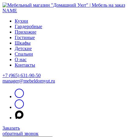
Кухни
Гардеробные
Прихожие
Гостиные
Шкафы
Детские
Спальни
О нас
Контакты
+7 (965) 631-90-50
manager@mebeldomyut.ru
Заказать
обратный звонок