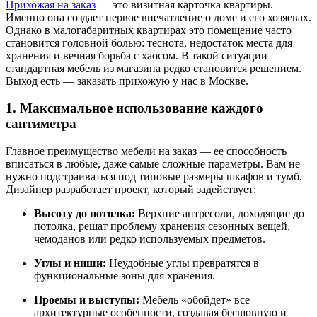
Прихожая на заказ
— это визитная карточка квартиры.
Именно она создает первое впечатление о доме и его хозяевах.
Однако в малогабаритных квартирах это помещение часто
становится головной болью: теснота, недостаток места для
хранения и вечная борьба с хаосом. В такой ситуации
стандартная мебель из магазина редко становится решением.
Выход есть — заказать прихожую у нас в Москве.
1. Максимальное использование каждого
сантиметра
Главное преимущество мебели на заказ — ее способность
вписаться в любые, даже самые сложные параметры. Вам не
нужно подстраиваться под типовые размеры шкафов и тумб.
Дизайнер разработает проект, который задействует:
Высоту до потолка:
Верхние антресоли, доходящие до
потолка, решат проблему хранения сезонных вещей,
чемоданов или редко используемых предметов.
Углы и ниши:
Неудобные углы превратятся в
функциональные зоны для хранения.
Проемы и выступы:
Мебель «обойдет» все
архитектурные особенности, создавая бесшовную и