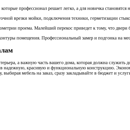
 которые профессионал решает легко, а для новичка становятся
очной врезки мойки, подключения техники, герметизации стыко
ометрии проема. Малейший перекос приведет к тому, что двери б
онтуры помещения. Профессиональный замер и подгонка на мест
алам
нтерьера, а важную часть вашего дома, которая должна служить
й в надежную, красивую и функциональную конструкцию. Эконо
, выбирая мебель на заказ, сразу закладывайте в бюджет и усл