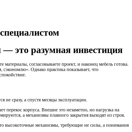
 специалистом
и — это разумная инвестиция
 материалы, согласовываете проект, и наконец мебель готова.
, сэкономлю». Однако практика показывает, что
спокойствие.
я не сразу, а спустя месяцы эксплуатации.
т перекос корпуса. Внешне это незаметно, но нагрузка на
ируются, а механизмы плавного закрытия выходят из строя.
то высокоточные механизмы, требующие не силы, а понимания