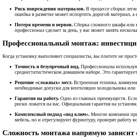
Риск повреждения материалов.
В процессе сборки легк
ошибка в разметке может испортить дорогой материал, а е
Потеря времени и нервов.
Сборка сложного шкафа или к
профессионал сделает за день, у вас может занять нескол
Профессиональный монтаж: инвестиция
Когда установку выполняют специалисты, вы платите не просто
Точность и безупречный вид.
Профессионалы используют
среднестатистическом домашнем наборе. Это гарантирует
Решение «сложных» мест.
Встроенная техника, коммуник
необходимые допуски для вентиляции холодильника или с
Гарантия на работу.
Одно из главных преимуществ. Если 
риски ложатся на вас. Официальная гарантия на установ
Комплексный подход «под ключ».
Многие компании пред
мебель, но и отрегулируют фурнитуру, проверят работу вс
Сложность монтажа напрямую зависит 