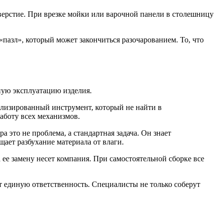
тверстие. При врезке мойки или варочной панели в столешницу
азл», который может закончиться разочарованием. То, что
чную эксплуатацию изделия.
лизированный инструмент, который не найти в
аботу всех механизмов.
это не проблема, а стандартная задача. Он знает
ает разбухание материала от влаги.
 ее замену несет компания. При самостоятельной сборке все
 единую ответственность. Специалисты не только соберут