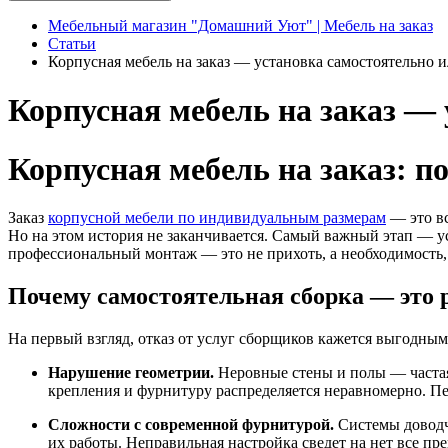
Мебельный магазин "Домашний Уют" | Мебель на заказ
Статьи
Корпусная мебель на заказ — установка самостоятельно 
Корпусная мебель на заказ —
Корпусная мебель на заказ: п
Заказ
корпусной мебели по индивидуальным размерам
— это вс
Но на этом история не заканчивается. Самый важный этап — у
профессиональный монтаж — это не прихоть, а необходимость,
Почему самостоятельная сборка — это р
На первый взгляд, отказ от услуг сборщиков кажется выгодным.
Нарушение геометрии.
Неровные стены и полы — частая 
крепления и фурнитуру распределяется неравномерно. П
Сложности с современной фурнитурой.
Системы доводч
их работы. Неправильная настройка сведет на нет все п