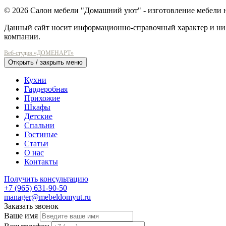
© 2026 Салон мебели "Домашний уют" - изготовление мебели 
Данный сайт носит информационно-справочный характер и ни 
компании.
Веб-студия «ДОМЕНАРТ»
Открыть / закрыть меню
Кухни
Гардеробная
Прихожие
Шкафы
Детские
Спальни
Гостиные
Статьи
О нас
Контакты
Получить консультацию
+7 (965) 631-90-50
manager@mebeldomyut.ru
Заказать звонок
Ваше имя