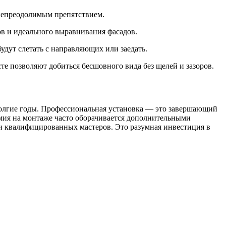
 непреодолимым препятствием.
в и идеального выравнивания фасадов.
удут слетать с направляющих или заедать.
е позволяют добиться бесшовного вида без щелей и зазоров.
 долгие годы. Профессиональная установка — это завершающий
мия на монтаже часто оборачивается дополнительными
уги квалифицированных мастеров. Это разумная инвестиция в