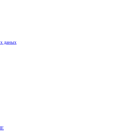
ых даных