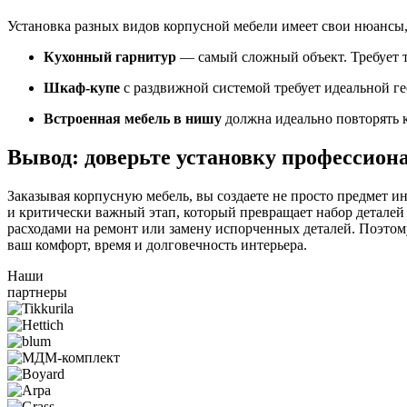
Установка разных видов корпусной мебели имеет свои нюансы,
Кухонный гарнитур
— самый сложный объект. Требует т
Шкаф-купе
с раздвижной системой требует идеальной ге
Встроенная мебель в нишу
должна идеально повторять к
Вывод: доверьте установку профессион
Заказывая корпусную мебель, вы создаете не просто предмет и
и критически важный этап, который превращает набор детале
расходами на ремонт или замену испорченных деталей. Поэтому
ваш комфорт, время и долговечность интерьера.
Наши
партнеры