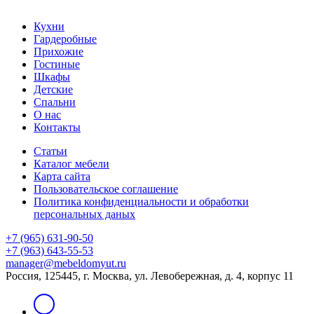
Кухни
Гардеробные
Прихожие
Гостиные
Шкафы
Детские
Спальни
О нас
Контакты
Статьи
Каталог мебели
Карта сайта
Пользовательское соглашение
Политика конфиденциальности и обработки
персональных даных
+7 (965) 631-90-50
+7 (963) 643-55-53
manager@mebeldomyut.ru
Россия, 125445, г. Москва, ул. Левобережная, д. 4, корпус 11