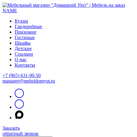
Кухни
Гардеробные
Прихожие
Гостиные
Шкафы
Детские
Спальни
О нас
Контакты
+7 (965) 631-90-50
manager@mebeldomyut.ru
Заказать
обратный звонок