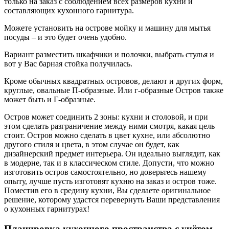
только на заказ с соблюдением всех размеров кухни и
составляющих кухонного гарнитура.
Можете установить на острове мойку и машину для мытья
посуды – и это будет очень удобно.
Вариант разместить шкафчики и полочки, выбрать стулья и
вот у Вас барная стойка получилась.
Кроме обычных квадратных островов, делают и других форм,
круглые, овальные П-образные. Или г-образные Остров также
может быть и Г-образные.
Остров может соединить 2 зоны: кухни и столовой, и при
этом сделать разграничение между ними смотря, какая цель
стоит. Остров можно сделать в цвет кухне, или абсолютно
другого стиля и цвета, в этом случае он будет, как
дизайнерский предмет интерьера. Он идеально выглядит, как
в модерне, так и в классическом стиле. Допусти, что можно
изготовить остров самостоятельно, но доверьтесь нашему
опыту, лучше пусть изготовят кухню на заказ и остров тоже.
Поместив его в средину кухни, Вы сделаете оригинальное
решение, которому удастся перевернуть Ваши представления
о кухонных гарнитурах!
Планировка кухонного пространства с учётом