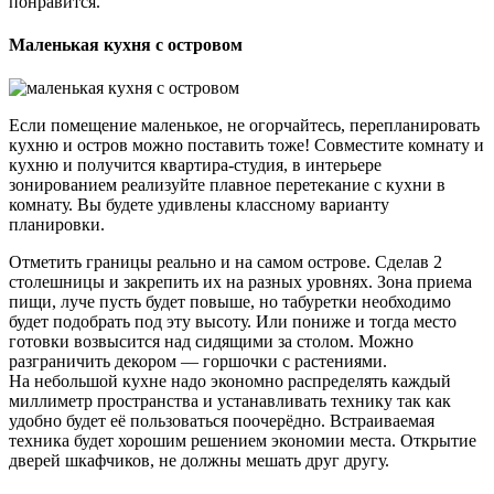
понравится.
Маленькая кухня с островом
Если помещение маленькое, не огорчайтесь, перепланировать
кухню и остров можно поставить тоже! Совместите комнату и
кухню и получится квартира-студия, в интерьере
зонированием реализуйте плавное перетекание с кухни в
комнату. Вы будете удивлены классному варианту
планировки.
Отметить границы реально и на самом острове. Сделав 2
столешницы и закрепить их на разных уровнях. Зона приема
пищи, луче пусть будет повыше, но табуретки необходимо
будет подобрать под эту высоту. Или пониже и тогда место
готовки возвысится над сидящими за столом. Можно
разграничить декором — горшочки с растениями.
На небольшой кухне надо экономно распределять каждый
миллиметр пространства и устанавливать технику так как
удобно будет её пользоваться поочерёдно. Встраиваемая
техника будет хорошим решением экономии места. Открытие
дверей шкафчиков, не должны мешать друг другу.