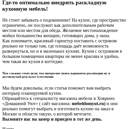
Где-то оптимально внедрить раскладную
кухонную мебель!
Не стоит забывать о подоконнике! На кухне, где пространство
ограничено, он послужит как дополнительным рабочим
местом или местом для обеда. Желаемое местонахождение
мойки большинства женщин, готовящих дома, у окна.
Как понимаете, красивый гарнитур поставить с островом
реально не только там, где площадь даёт возможность
развернуться, но и в маленьких кухнях. Кухня с островком в
большом помещении квартиры не менее красива и удобна,
чем такая же кухня в коттедже.
Чем сложнее стоят цели, тем интереснее поиск вариантов реализации ну и
достигнутый результат естественно
Мы будем довольны, если статья поможет вам выбрать
интерьер планируемой кухни.
Обращайтесь к специалисту магазина мебели в Ховрино
«Домашний Уют» ( сайт магазина:
mebeldomyut.ru)
и они
реально помогут выбрать и изготовить кухню на заказ в
Москве и области такую, о которой мечтаете.
Вызовите нас на замер и приедем в тот же день.
Наши