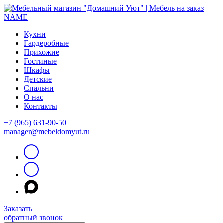
Кухни
Гардеробные
Прихожие
Гостиные
Шкафы
Детские
Спальни
О нас
Контакты
+7 (965) 631-90-50
manager@mebeldomyut.ru
Заказать
обратный звонок