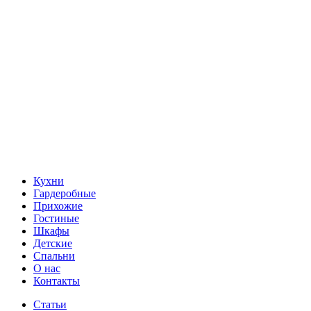
Кухни
Гардеробные
Прихожие
Гостиные
Шкафы
Детские
Спальни
О нас
Контакты
Статьи