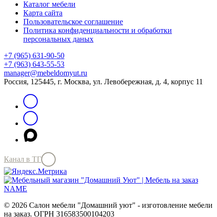
Каталог мебели
Карта сайта
Пользовательское соглашение
Политика конфиденциальности и обработки
персональных даных
+7 (965) 631-90-50
+7 (963) 643-55-53
manager@mebeldomyut.ru
Россия, 125445, г. Москва, ул. Левобережная, д. 4, корпус 11
Канал в ТГ
© 2026 Салон мебели "Домашний уют" - изготовление мебели
на заказ. ОГРН 316583500104203