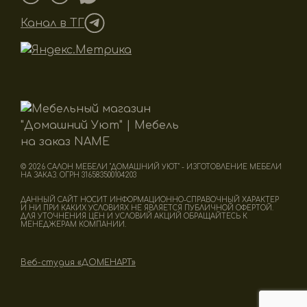
Канал в ТГ
© 2026 САЛОН МЕБЕЛИ "ДОМАШНИЙ УЮТ" - ИЗГОТОВЛЕНИЕ МЕБЕЛИ
НА ЗАКАЗ. ОГРН 316583500104203
ДАННЫЙ САЙТ НОСИТ ИНФОРМАЦИОННО-СПРАВОЧНЫЙ ХАРАКТЕР
И НИ ПРИ КАКИХ УСЛОВИЯХ НЕ ЯВЛЯЕТСЯ ПУБЛИЧНОЙ ОФЕРТОЙ.
ДЛЯ УТОЧНЕНИЯ ЦЕН И УСЛОВИЙ АКЦИЙ ОБРАЩАЙТЕСЬ К
МЕНЕДЖЕРАМ КОМПАНИИ.
Веб-студия «ДОМЕНАРТ»