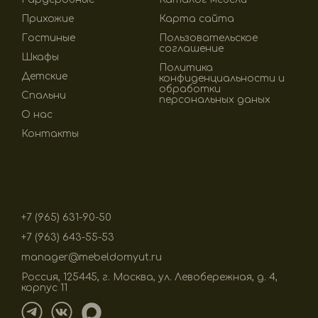
Прихожие
Карта сайта
Гостиные
Пользовательское
соглашение
Шкафы
Политика
Детские
конфиденциальности и
обработки
Спальни
персональных даных
О нас
Контакты
+7 (965) 631-90-50
+7 (963) 643-55-53
manager@mebeldomyut.ru
Россия, 125445, г. Москва, ул. Левобережная, д. 4,
корпус 11