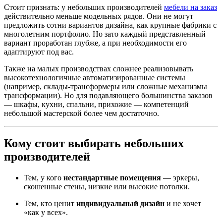
Стоит признать: у небольших производителей
мебели на заказ
действительно меньше модельных рядов. Они не могут
предложить сотни вариантов дизайна, как крупные фабрики с
многолетним портфолио. Но зато каждый представленный
вариант проработан глубже, а при необходимости его
адаптируют под вас.
Также на малых производствах сложнее реализовывать
высокотехнологичные автоматизированные системы
(например, склады-трансформеры или сложные механизмы
трансформации). Но для подавляющего большинства заказов
— шкафы, кухни, спальни, прихожие — компетенций
небольшой мастерской более чем достаточно.
Кому стоит выбирать небольших
производителей
Тем, у кого
нестандартные помещения
— эркеры,
скошенные стены, низкие или высокие потолки.
Тем, кто ценит
индивидуальный дизайн
и не хочет
«как у всех».