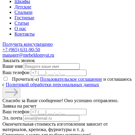
Шкафы
Детские
Спальни
Гостиные
Статьи
О нас
Контакты
Получить консультацию
+7 (965) 631-90-50
manager@mebeldomyut.ru
Заказать звонок
Ваше имя
Ваш телефон
Прочитал(-а)
Пользовательское соглашение
и соглашаюсь
с
Политикой обработки персональных данных
Спасибо за Ваше сообщение! Оно успешно отправлено.
Заявка на расчет
Ваш телефон
Эл. почта
Окончательная стоимость изготовления зависит от
материалов, крепежа, фурнитуры и т. д.
Свяжитесь с нами для выбора материалов!