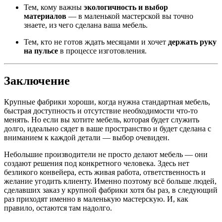
Тем, кому важны
экологичность и выбор
материалов
— в маленькой мастерской вы точно
знаете, из чего сделана ваша мебель.
Тем, кто не готов ждать месяцами и хочет
держать руку
на пульсе
в процессе изготовления.
Заключение
Крупные фабрики хороши, когда нужна стандартная мебель,
быстрая доступность и отсутствие необходимости что-то
менять. Но если вы хотите мебель, которая будет служить
долго, идеально сядет в ваше пространство и будет сделана с
вниманием к каждой детали — выбор очевиден.
Небольшие производители не просто делают мебель — они
создают решения под конкретного человека. Здесь нет
безликого конвейера, есть живая работа, ответственность и
желание угодить клиенту. Именно поэтому всё больше людей,
сделавших заказ у крупной фабрики хотя бы раз, в следующий
раз приходят именно в маленькую мастерскую. И, как
правило, остаются там надолго.