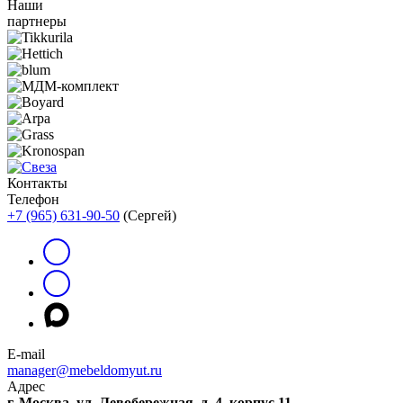
Наши
партнеры
Контакты
Телефон
+7 (965) 631-90-50
(Сергей)
E-mail
manager@mebeldomyut.ru
Адрес
г. Москва, ул. Левобережная, д. 4, корпус 11