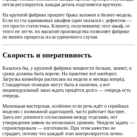
петля регулируется, каждая деталь подгоняется вручную.
На крупной фабрике процент брака заложен в бизнес-модель.
Если из ста одинаковых шкафов один оказался с дефектом —
это просто статистика. Клиенту, получившему этот шкаф, от
этого не легче, но масштаб производства позволяет фабрике
не менять процессы из-за единичного случая.
Скорость и оперативность
Казалось бы, у крупной фабрики мощности больше, значит, и
сроки должны быть короче. На практике всё наоборот.
Загрузка конвейера расписана на недели и месяцы вперёд.
Стандартные позиции могут быть в наличии, а вот
индивидуальный заказ ждать придётся долго — очередь есть
очередь.
Маленькая мастерская, особенно если речь идёт о серийных
моделях с возможной адаптацией, часто работает быстрее.
Здесь нет длинного согласования между отделами, нет
утверждения заявок на нескольких уровнях. Увидели задачу —
спроектировали — изготовили. При этом качество не
страдает, потому что каждый этап контролируется лично.