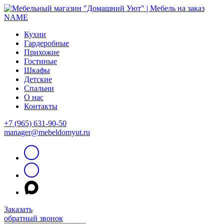
Кухни
Гардеробные
Прихожие
Гостиные
Шкафы
Детские
Спальни
О нас
Контакты
+7 (965) 631-90-50
manager@mebeldomyut.ru
Заказать
обратный звонок