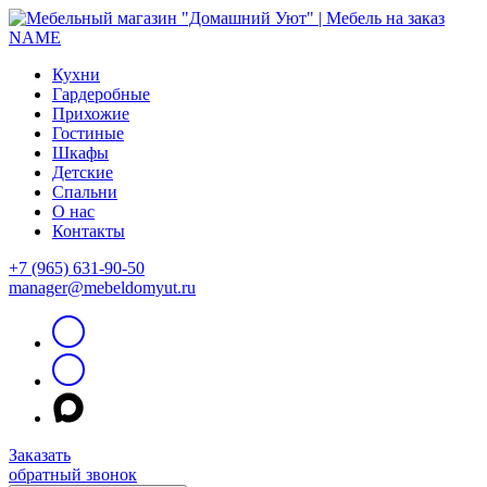
Кухни
Гардеробные
Прихожие
Гостиные
Шкафы
Детские
Спальни
О нас
Контакты
+7 (965) 631-90-50
manager@mebeldomyut.ru
Заказать
обратный звонок