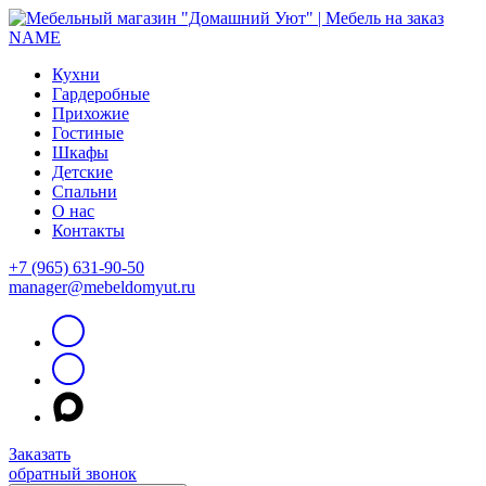
Кухни
Гардеробные
Прихожие
Гостиные
Шкафы
Детские
Спальни
О нас
Контакты
+7 (965) 631-90-50
manager@mebeldomyut.ru
Заказать
обратный звонок