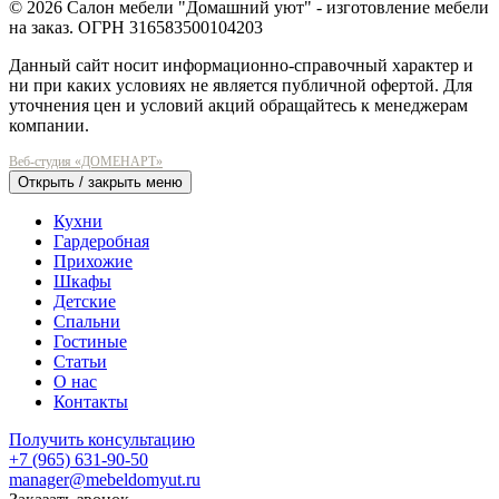
© 2026 Салон мебели "Домашний уют" - изготовление мебели
на заказ. ОГРН 316583500104203
Данный сайт носит информационно-справочный характер и
ни при каких условиях не является публичной офертой. Для
уточнения цен и условий акций обращайтесь к менеджерам
компании.
Веб-студия «ДОМЕНАРТ»
Открыть / закрыть меню
Кухни
Гардеробная
Прихожие
Шкафы
Детские
Спальни
Гостиные
Статьи
О нас
Контакты
Получить консультацию
+7 (965) 631-90-50
manager@mebeldomyut.ru