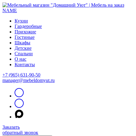
Кухни
Гардеробные
Прихожие
Гостиные
Шкафы
Детские
Спальни
О нас
Контакты
+7 (965) 631-90-50
manager@mebeldomyut.ru
Заказать
обратный звонок