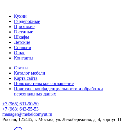
Кухни
Гардеробные
Прихожие
Гостиные
Шкафы
Детские
Спальни
О нас
Контакты
Статьи
Каталог мебели
Карта сайта
Пользовательское соглашение
Политика конфиденциальности и обработки
персональных даных
+7 (965) 631-90-50
+7 (963) 643-55-53
manager@mebeldomyut.ru
Россия, 125445, г. Москва, ул. Левобережная, д. 4, корпус 11