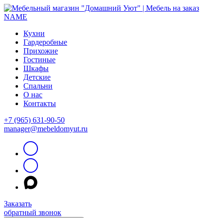
Кухни
Гардеробные
Прихожие
Гостиные
Шкафы
Детские
Спальни
О нас
Контакты
+7 (965) 631-90-50
manager@mebeldomyut.ru
Заказать
обратный звонок